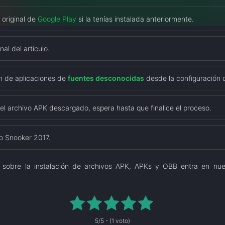
 original de
Google Play
si la tenías instalada anteriormente.
nal del artículo.
ón de aplicaciones de
fuentes desconocidas
desde la configuración d
del archivo APK descargado, espera hasta que finalice el proceso.
o Snooker 2017.
 sobre la instalación de archivos APK, APKs y OBB entra en nu
5/5 - (1 voto)