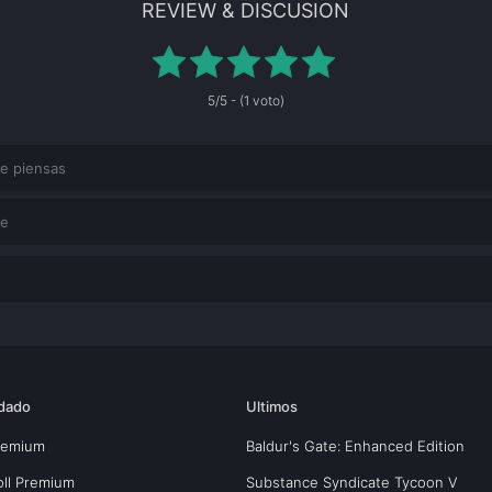
REVIEW & DISCUSION
5/5 - (1 voto)
dado
Ultimos
Premium
Baldur's Gate: Enhanced Edition
oll Premium
Substance Syndicate Tycoon V