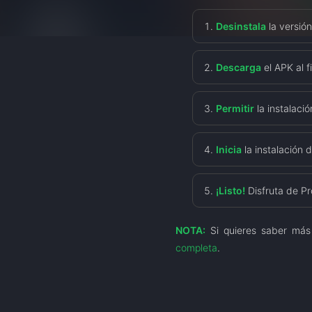
Desinstala
la versión
Descarga
el APK al fi
Permitir
la instalaci
Inicia
la instalación 
¡Listo!
Disfruta de Pr
NOTA:
Si quieres saber más
completa
.