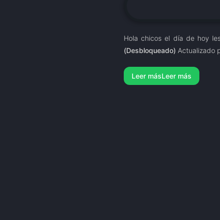
Hola chicos el día de hoy le
(Desbloqueado)
Actualizado p
Leer más