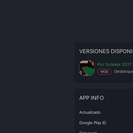
VERSIONES DISPONI
Pro Snooker 2017 
Desbloqu
MOD
APP INFO
Actualizado
Google Play ID