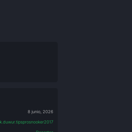
8 junio, 2026
tik.duwur.tipsprosnooker2017