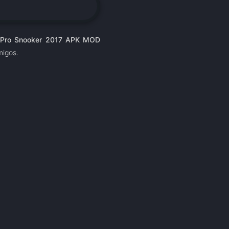
 Pro Snooker 2017 APK MOD
migos.